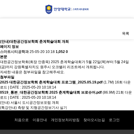
공지사항
목록
(안내)대한공간정보학회 춘계학술대회 개최
페이지 정보
스마트시티공학과
25-05-20 10:18
1,052
0
본문
대한공간정보학회(회장 안종욱) 2025 춘계학술대회가 5월 22일(목)부터 5월 24일
(금)까지 강원특별자치도 원주시 오크밸리 리조트에서 개최됩니다.
자세한 내용은 첨부파일을 참고해주세요.
첨부파일
2025 대한공간정보학회 춘계학술대회 프로그램_2025.05.19.pdf
(1.7M)
16회 다운
로드
|
DATE : 2025-05-20 10:18:14
0519_통본_대한공간정보학회 2025 춘계학술대회 브로슈어.pdf
(86.9M)
21회 다운
로드
|
DATE : 2025-05-20 10:18:14
(안내) 서울시 도시공간정보포럼 개최
(특강안내) 측량 및 지형공간정보기사 실기
처음으로
이용안내
개인정보처리방침
찾아오시는길
로그인