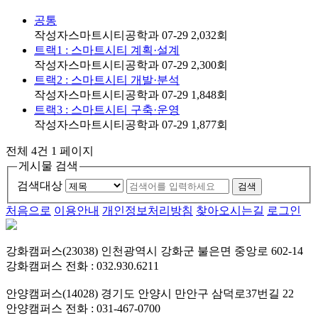
공통
작성자
스마트시티공학과
07-29
2,032
회
트랙1 : 스마트시티 계획·설계
작성자
스마트시티공학과
07-29
2,300
회
트랙2 : 스마트시티 개발·분석
작성자
스마트시티공학과
07-29
1,848
회
트랙3 : 스마트시티 구축·운영
작성자
스마트시티공학과
07-29
1,877
회
전체 4건
1 페이지
게시물 검색
검색대상
검색
처음으로
이용안내
개인정보처리방침
찾아오시는길
로그인
강화캠퍼스(23038) 인천광역시 강화군 불은면 중앙로 602-14
강화캠퍼스 전화 : 032.930.6211
안양캠퍼스(14028) 경기도 안양시 만안구 삼덕로37번길 22
안양캠퍼스 전화 : 031-467-0700