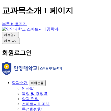
교과목소개 1 페이지
본문 바로가기
메뉴열기
메뉴 닫기
회원로그인
학과소개
하위분류
인사말
특징 및 경쟁력
학과 연혁
스마트시티미래
특성화방향