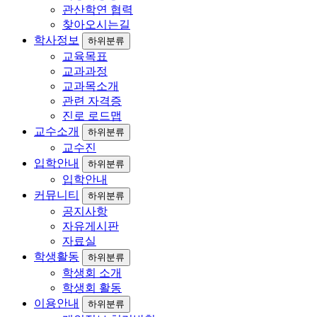
관산학연 협력
찾아오시는길
학사정보
하위분류
교육목표
교과과정
교과목소개
관련 자격증
진로 로드맵
교수소개
하위분류
교수진
입학안내
하위분류
입학안내
커뮤니티
하위분류
공지사항
자유게시판
자료실
학생활동
하위분류
학생회 소개
학생회 활동
이용안내
하위분류